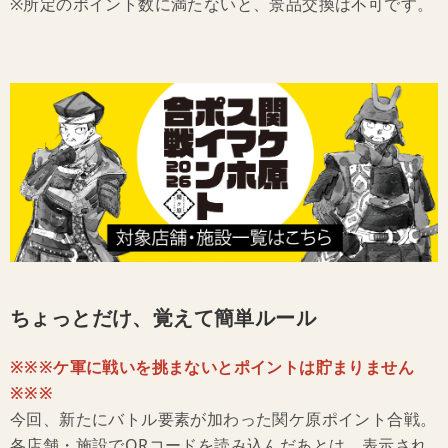
※所定のポイント数に満たないと、景品交換は不可です。
ちょっとだけ、覚えて簡単ルール
※※※ケ軍に戦いを挑まないとポイントは貯まりません
※※※
今回、新たにバトル要素が加わった関ケ原ポイント合戦。
各店舗・施設でQRコードを読み込んだあとは、表示され