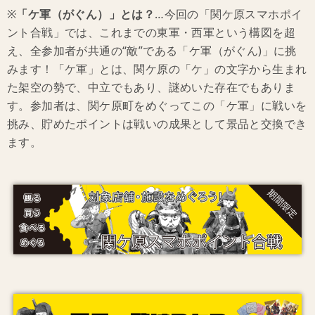
※
「ケ軍（がぐん）」とは？
…今回の「関ケ原スマホポイ
ント合戦」では、これまでの東軍・西軍という構図を超
え、全参加者が共通の“敵”である「ケ軍（がぐん)」に挑
みます！「ケ軍」とは、関ケ原の「ケ」の文字から生まれ
た架空の勢で、中立でもあり、謎めいた存在でもありま
す。参加者は、関ケ原町をめぐってこの「ケ軍」に戦いを
挑み、貯めたポイントは戦いの成果として景品と交換でき
ます。