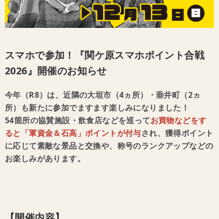
スマホで参加！『関ケ原スマホポイント合戦
2026』開催のお知らせ
今年（R8）は、近隣の大垣市（4ヵ所）・垂井町（2ヵ
所）も新たに参加でますます楽しみになりました！
54箇所の協賛施設・飲食店などを巡って
お買物などをす
ると「軍資金＆石高」ポイントが付与
され、獲得ポイント
に応じて素敵な景品と交換や、称号のランクアップなどの
お楽しみがあります。
【開催内容】