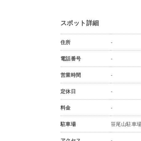
スポット詳細
住所
-
電話番号
-
営業時間
-
定休日
-
料金
-
駐車場
笹尾山駐車
アクセス
-