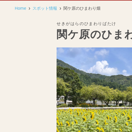
Home
スポット情報
関ケ原のひまわり畑
せきがはらのひまわりばたけ
関ケ原のひま