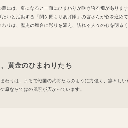
の麓には、夏になると一面にひまわりが咲き誇る畑がありま
げたいと活動する「関ケ原もりあげ隊」の皆さんが心を込め
まわりは、歴史の舞台に彩りを添え、訪れる人々の心を明る
る、黄金のひまわりたち
ひまわりは、まるで戦国の武将たちのように力強く、凛々しい
関ケ原ならではの風景が広がっています。