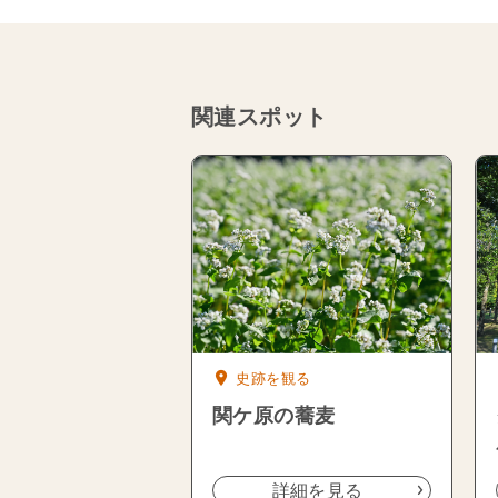
関連スポット
史跡を観る
関ケ原の蕎麦
詳細を見る