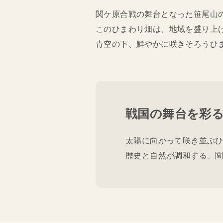
関ケ原合戦の舞台となった笹尾山
このひまわり畑は、地域を盛り上
青空の下、鮮やかに咲きそろうひ
戦国の舞台を彩
太陽に向かって咲き並ぶ
歴史と自然が調和する、