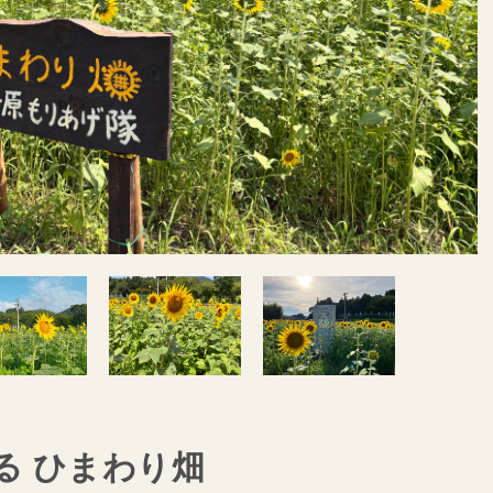
る ひまわり畑