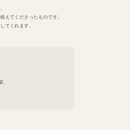
す。
て植えてくださったものです。
くしてくれます。
姿。