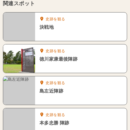
関連スポット
史跡を観る
決戦地
史跡を観る
徳川家康最後陣跡
史跡を観る
島左近陣跡
史跡を観る
本多忠勝 陣跡