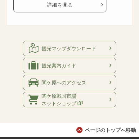
詳細を見る
観光マップ
ダウンロード
観光案内
ガイド
関ケ原への
アクセス
関ケ原戦国市場
ネットショップ
ページのトップへ移動