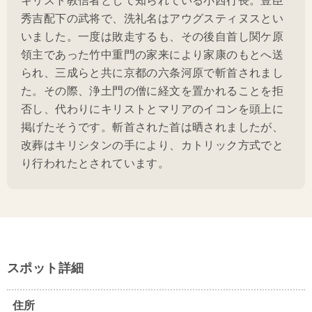
秀吉配下の武将で、洗礼名はアウグスティヌスとい
いました。一度は敗走するも、その後自首し関ケ原
領主であった竹中重門の家来により家康のもとへ送
られ、三成らと共に京都の六条河原で斬首されまし
た。その際、浄土門の僧に経文を置かれることを拒
否し、代わりにキリストとマリアのイコンを頭上に
掲げたそうです。斬首された首は晒されましたが、
改葬はキリシタンの手により、カトリック方式でと
り行われたとされています。
スポット詳細
住所