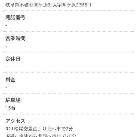
岐阜県不破郡関ケ原町大字関ケ原2368-1
電話番号
-
営業時間
-
定休日
-
料金
-
駐車場
15台
アクセス
R21松尾交差点より北へ車で2分
JR関ヶ原駅から北西へ徒歩で20分