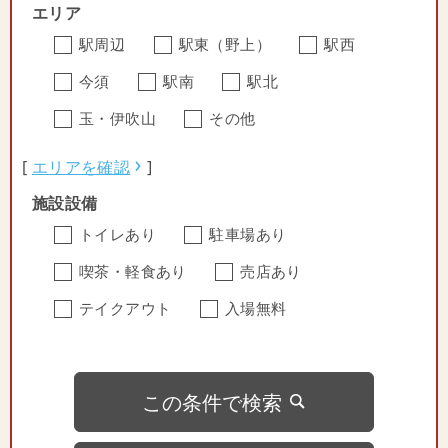
エリア
駅周辺
駅東（野上）
駅西
今須
駅南
駅北
玉・伊吹山
その他
[
エリアを確認
]
施設設備
トイレあり
駐車場あり
喫茶・軽食あり
売店あり
テイクアウト
入場無料
この条件で検索