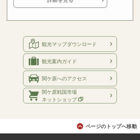
観光マップ
ダウンロード
観光案内
ガイド
関ケ原への
アクセス
関ケ原戦国市場
ネットショップ
ページのトップへ移動