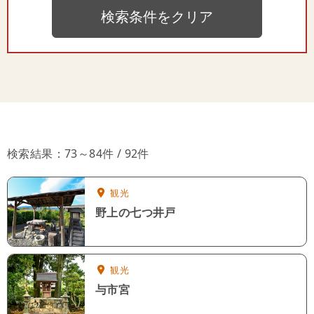
検索条件をクリア
検索結果：73～84件 / 92件
観光
野上の七つ井戸
観光
与市宮