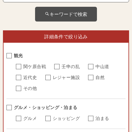
キーワードで検索
詳細条件で絞り込み
観光
関ケ原合戦
壬申の乱
中山道
近代史
レジャー施設
自然
その他
グルメ・ショッピング・泊まる
グルメ
ショッピング
泊まる